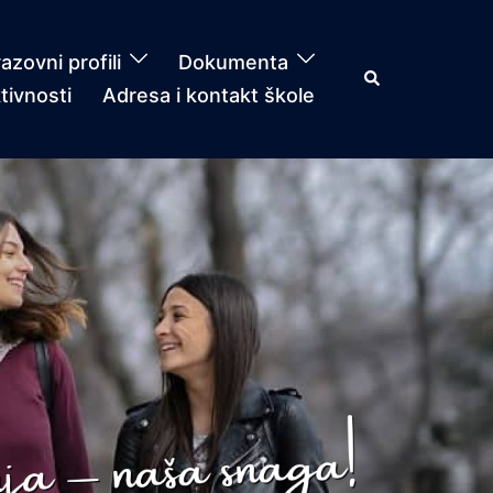
azovni profili
Dokumenta
Search
tivnosti
Adresa i kontakt škole