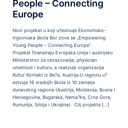
People – Connecting
Europe
Novi projekat u koji u?estvuje Ekonomsko-
trgovinska škola Bor zove se „Empowering
Young People – Connecting Europe“.
Projekat finansiraju Evropska Unija i austrijsko
Ministarstvo za obrazovanje, physician
umetnost i kulturu, a realizuje organizacija
i
Kultur Kontakt iz Be?a, Austrija.U regionu u?
estvuje 16 srednjih škola iz 10 zemalja
dunavskog regiona (Austrija, Moldavija, Bosna i
Hercegovina, Bugarska, Nema?ka, Crna Gora,
Rumunija, Srbija i Ukrajina). Cilj projekta […]