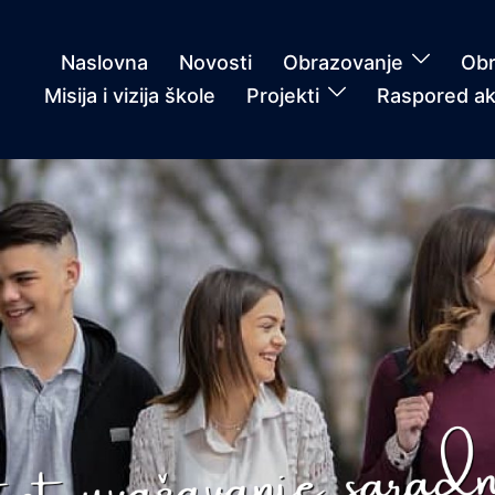
Naslovna
Novosti
Obrazovanje
Obr
Misija i vizija škole
Projekti
Raspored ak