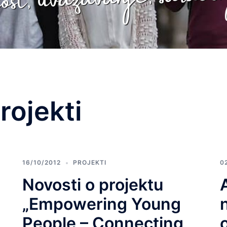
rojekti
16/10/2012
PROJEKTI
0
Novosti o projektu
„Empowering Young
People – Connecting