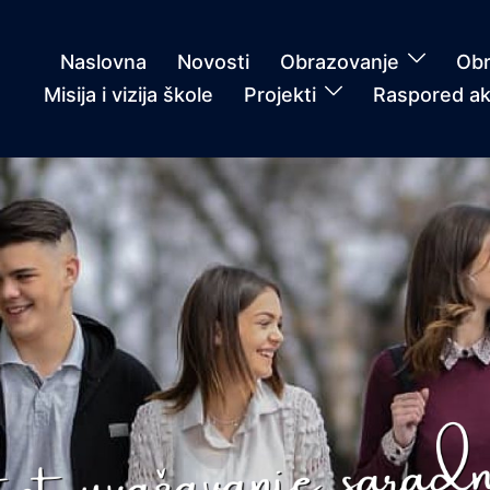
Naslovna
Novosti
Obrazovanje
Obr
Misija i vizija škole
Projekti
Raspored ak