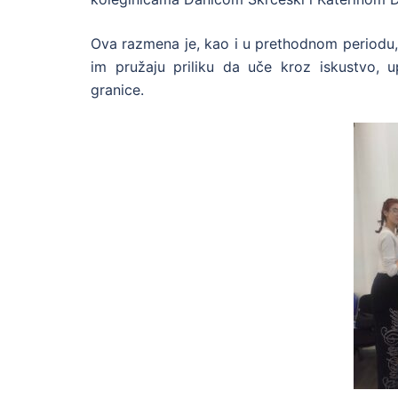
Ova razmena je, kao i u prethodnom periodu, 
im pružaju priliku da uče kroz iskustvo, u
granice.