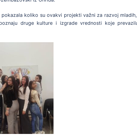
pokazala koliko su ovakvi projekti važni za razvoj mladih,
poznaju druge kulture i izgrade vrednosti koje prevazil