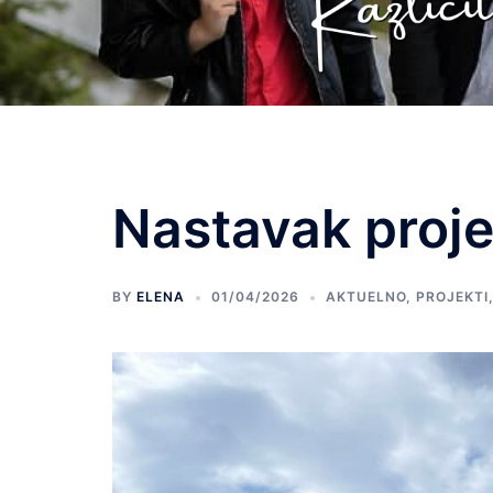
Nastavak proje
BY
ELENA
01/04/2026
AKTUELNO
,
PROJEKTI