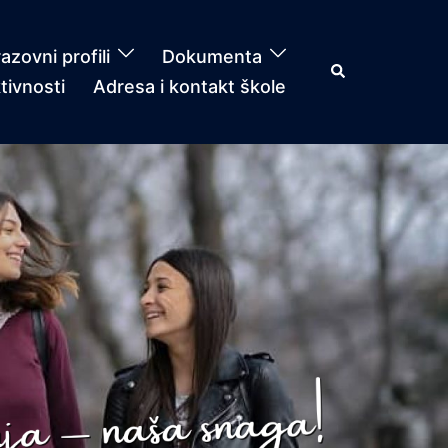
azovni profili
Dokumenta
Search
tivnosti
Adresa i kontakt škole